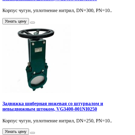
Корпус чугун, уплотнение нитрил, DN=300, PN=10..
Узнать цену
Задвижка шиберная ножевая со штурвалом и
невыдвижным штоком, VG3400-001NI0250
Корпус чугун, уплотнение нитрил, DN=250, PN=10..
Узнать цену