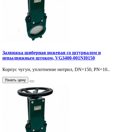
Задвижка шиберная ножевая со штурвалом и
невыдвижным штоком, VG3400-001NI0150
Корпус чугун, уплотнение нитрил, DN=150, PN=10..
Узнать цену