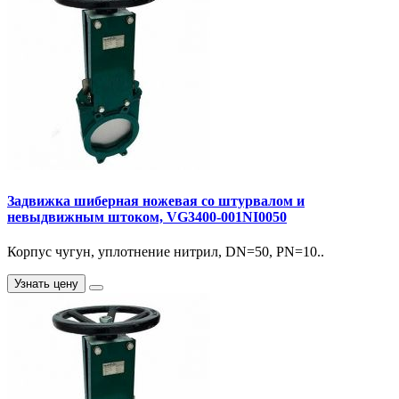
Задвижка шиберная ножевая со штурвалом и
невыдвижным штоком, VG3400-001NI0050
Корпус чугун, уплотнение нитрил, DN=50, PN=10..
Узнать цену