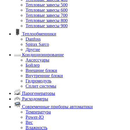
Тепловые завесы 500
Тепловые завесы 600
Тепловые завесы 700
Тепловые завесы 800
Тепловые завесы 900
Теплообменники
Danfoss
Spirax Sarco
Другие
Кондиционирование
Аксессуары
Бойлер
Внешние блоки
Внутренние блоки
Гидромодуль
Сплит системы
Парогенераторы
Расходомеры
Современные приборы автоматики
Температура
Power-IO
Вес
Влажность