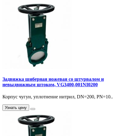
Задвижка шиберная ножевая со штурвалом и
невыдвижным штоком, VG3400-001NI0200
Корпус чугун, уплотнение нитрил, DN=200, PN=10..
Узнать цену