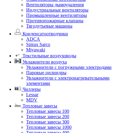
Вентиляторы дымоудаления
Индустриальные вентиляторы
Промышленные вентиляторы
Противопожарные клапаны
Тягодутьевые машины
Конденсатоотводчики
ADCA
Spirax Sarco
Miyawaki
Текстильные воздуховоды
Увлажнители воздуха
Увлажнители с погружными электродами
Паровые цилиндры
Увлажнители с электронагревательными
элементами
Чиллеры
Lessar
MDV
Тепловые завесы
Тепловые завесы 100
Тепловые завесы 200
Тепловые завесы 300
Тепловые завесы 1000
Тепловые завесы 400