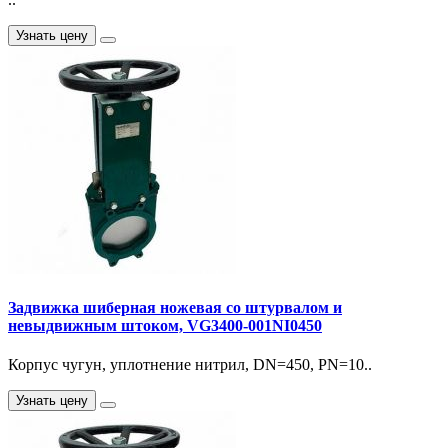
Узнать цену
Задвижка шиберная ножевая со штурвалом и
невыдвижным штоком, VG3400-001NI0450
Корпус чугун, уплотнение нитрил, DN=450, PN=10..
Узнать цену