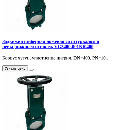
Задвижка шиберная ножевая со штурвалом и
невыдвижным штоком, VG3400-001NI0400
Корпус чугун, уплотнение нитрил, DN=400, PN=10..
Узнать цену