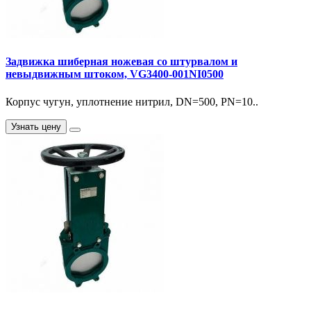
Задвижка шиберная ножевая со штурвалом и
невыдвижным штоком, VG3400-001NI0500
Корпус чугун, уплотнение нитрил, DN=500, PN=10..
Узнать цену