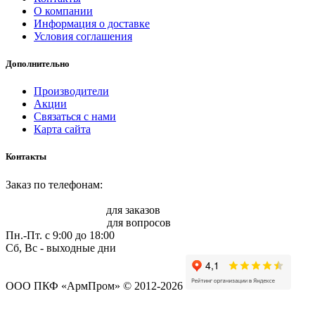
О компании
Информация о доставке
Условия соглашения
Дополнительно
Производители
Акции
Связаться с нами
Карта сайта
Контакты
Заказ по телефонам:
8 (861) 217-47-41
sale@armprom-krd.ru
для заказов
info@armprom-krd.ru
для вопросов
Пн.-Пт. c 9:00 до 18:00
Сб, Вс - выходные дни
ООО ПКФ «АрмПром» © 2012-2026