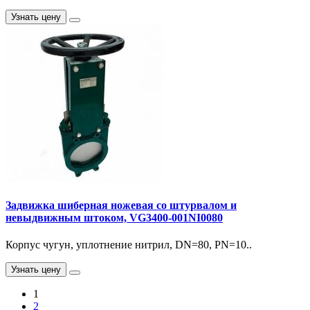
Узнать цену
Задвижка шиберная ножевая со штурвалом и
невыдвижным штоком, VG3400-001NI0080
Корпус чугун, уплотнение нитрил, DN=80, PN=10..
Узнать цену
1
2