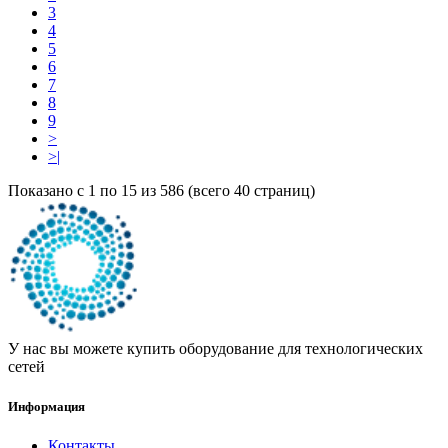
3
4
5
6
7
8
9
>
>|
Показано с 1 по 15 из 586 (всего 40 страниц)
У нас вы можете купить оборудование для технологических
сетей
Информация
Контакты