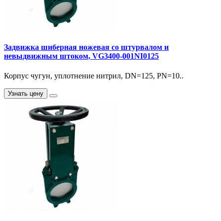
Задвижка шиберная ножевая со штурвалом и
невыдвижным штоком, VG3400-001NI0125
Корпус чугун, уплотнение нитрил, DN=125, PN=10..
Узнать цену