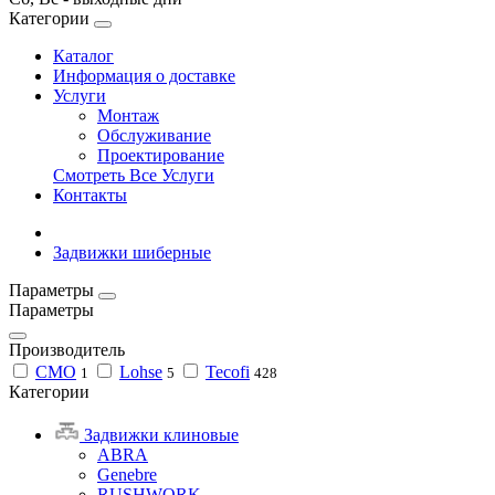
Категории
Каталог
Информация о доставке
Услуги
Монтаж
Обслуживание
Проектирование
Смотреть Все Услуги
Контакты
Задвижки шиберные
Параметры
Параметры
Производитель
CMO
Lohse
Tecofi
1
5
428
Категории
Задвижки клиновые
ABRA
Genebre
RUSHWORK