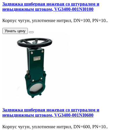
Задвижка шиберная ножевая со штурвалом и
невыдвижным штоком, VG3400-001NI0100
Корпус чугун, уплотнение нитрил, DN=100, PN=10..
Узнать цену
Задвижка шиберная ножевая со штурвалом и
невыдвижным штоком, VG3400-001NI0600
Корпус чугун, уплотнение нитрил, DN=600, PN=10..