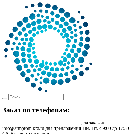
Заказ по телефонам:
8 (861) 217-47-41
sale@armprom-krd.ru
для заказов
info@armprom-krd.ru для предложений
Пн.-Пт. c 9:00 до 17:30
Сб, Вс - выходные дни