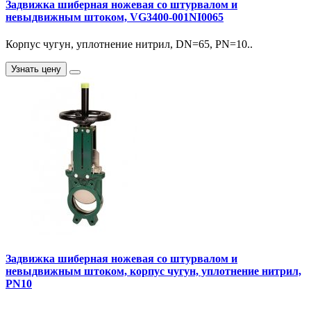
Задвижка шиберная ножевая со штурвалом и
невыдвижным штоком, VG3400-001NI0065
Корпус чугун, уплотнение нитрил, DN=65, PN=10..
Узнать цену
Задвижка шиберная ножевая со штурвалом и
невыдвижным штоком, корпус чугун, уплотнение нитрил,
PN10
..