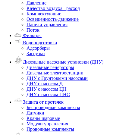
Давление
Качество воздуха - расход
Комплектующие
Освещенность-движение
Панели управления
Поток
Фильтры
Водоподготовка
Адсорберы
Загрузки
Дизельные насосные установки (ДНУ)
Дизельные генераторы
Дизельные электростанции
ДНУ с Грунтовыми насосами
ДНУ с насосом Д
ДНУ с насосом ЦН
ДНУ с насосом ЦНС
Защита от протечек
Беспроводные комплекты
Датчики
Краны шаровые
Модули управления
Проводные комплекты