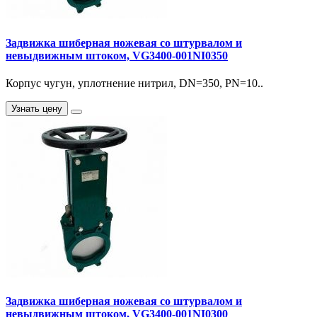
Задвижка шиберная ножевая со штурвалом и
невыдвижным штоком, VG3400-001NI0350
Корпус чугун, уплотнение нитрил, DN=350, PN=10..
Узнать цену
Задвижка шиберная ножевая со штурвалом и
невыдвижным штоком, VG3400-001NI0300