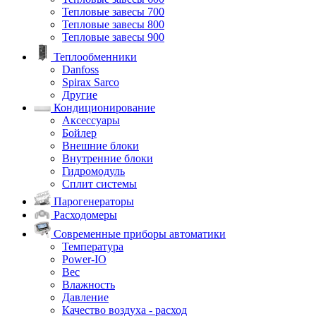
Тепловые завесы 700
Тепловые завесы 800
Тепловые завесы 900
Теплообменники
Danfoss
Spirax Sarco
Другие
Кондиционирование
Аксессуары
Бойлер
Внешние блоки
Внутренние блоки
Гидромодуль
Сплит системы
Парогенераторы
Расходомеры
Современные приборы автоматики
Температура
Power-IO
Вес
Влажность
Давление
Качество воздуха - расход