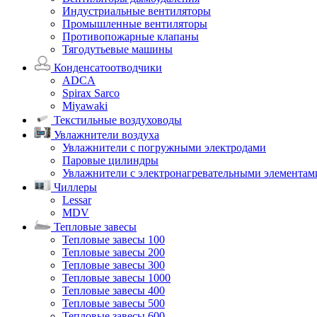
Индустриальные вентиляторы
Промышленные вентиляторы
Противопожарные клапаны
Тягодутьевые машины
Конденсатоотводчики
ADCA
Spirax Sarco
Miyawaki
Текстильные воздуховоды
Увлажнители воздуха
Увлажнители с погружными электродами
Паровые цилиндры
Увлажнители с электронагревательными элементам
Чиллеры
Lessar
MDV
Тепловые завесы
Тепловые завесы 100
Тепловые завесы 200
Тепловые завесы 300
Тепловые завесы 1000
Тепловые завесы 400
Тепловые завесы 500
Тепловые завесы 600