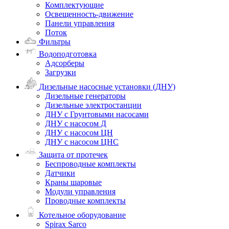
Комплектующие
Освещенность-движение
Панели управления
Поток
Фильтры
Водоподготовка
Адсорберы
Загрузки
Дизельные насосные установки (ДНУ)
Дизельные генераторы
Дизельные электростанции
ДНУ с Грунтовыми насосами
ДНУ с насосом Д
ДНУ с насосом ЦН
ДНУ с насосом ЦНС
Защита от протечек
Беспроводные комплекты
Датчики
Краны шаровые
Модули управления
Проводные комплекты
Котельное оборудование
Spirax Sarco