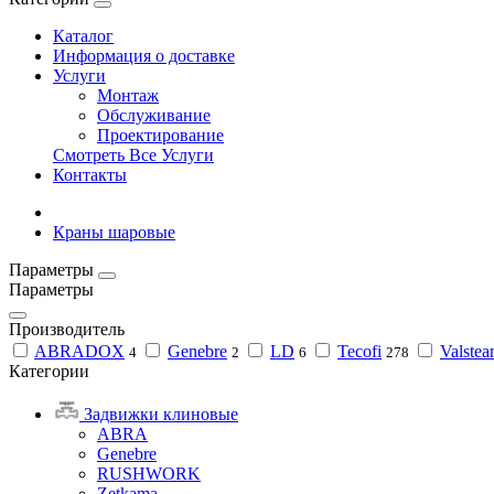
Каталог
Информация о доставке
Услуги
Монтаж
Обслуживание
Проектирование
Смотреть Все Услуги
Контакты
Краны шаровые
Параметры
Параметры
Производитель
ABRADOX
Genebre
LD
Tecofi
Valste
4
2
6
278
Категории
Задвижки клиновые
ABRA
Genebre
RUSHWORK
Zetkama