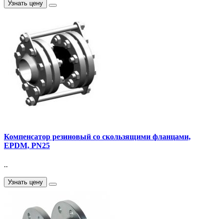
Узнать цену
Компенсатор резиновый со скользящими фланцами,
EPDM, PN25
..
Узнать цену