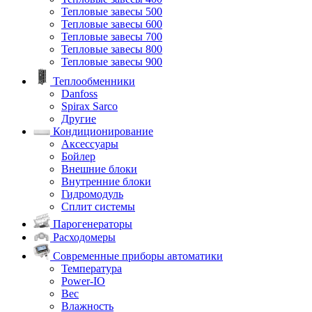
Тепловые завесы 500
Тепловые завесы 600
Тепловые завесы 700
Тепловые завесы 800
Тепловые завесы 900
Теплообменники
Danfoss
Spirax Sarco
Другие
Кондиционирование
Аксессуары
Бойлер
Внешние блоки
Внутренние блоки
Гидромодуль
Сплит системы
Парогенераторы
Расходомеры
Современные приборы автоматики
Температура
Power-IO
Вес
Влажность