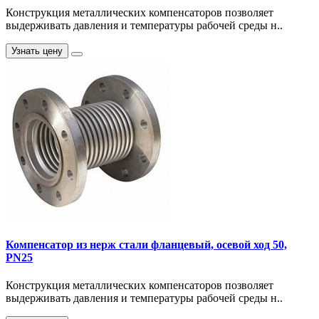
Конструкция металлических компенсаторов позволяет
выдерживать давления и температуры рабочей среды н..
Узнать цену
Компенсатор из нерж стали фланцевый, осевой ход 50,
PN25
Конструкция металлических компенсаторов позволяет
выдерживать давления и температуры рабочей среды н..