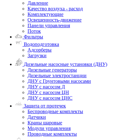
Давление
Качество воздуха - расход
Комплектующие
Освещенность-движение
Панели управления
Поток
Фильтры
Водоподготовка
Адсорберы
Загрузки
Дизельные насосные установки (ДНУ)
Дизельные генераторы
Дизельные электростанции
ДНУ с Грунтовыми насосами
ДНУ с насосом Д
ДНУ с насосом ЦН
ДНУ с насосом ЦНС
Защита от протечек
Беспроводные комплекты
Датчики
Краны шаровые
Модули управления
Проводные комплекты