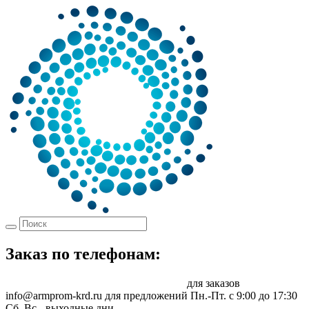
Заказ по телефонам:
8 (861) 217-47-41
sale@armprom-krd.ru
для заказов
info@armprom-krd.ru для предложений
Пн.-Пт. c 9:00 до 17:30
Сб, Вс - выходные дни