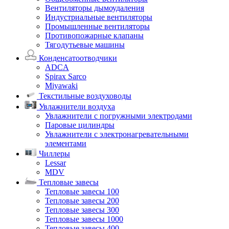
Вентиляторы дымоудаления
Индустриальные вентиляторы
Промышленные вентиляторы
Противопожарные клапаны
Тягодутьевые машины
Конденсатоотводчики
ADCA
Spirax Sarco
Miyawaki
Текстильные воздуховоды
Увлажнители воздуха
Увлажнители с погружными электродами
Паровые цилиндры
Увлажнители с электронагревательными
элементами
Чиллеры
Lessar
MDV
Тепловые завесы
Тепловые завесы 100
Тепловые завесы 200
Тепловые завесы 300
Тепловые завесы 1000
Тепловые завесы 400