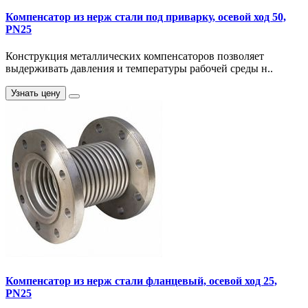
Компенсатор из нерж стали под приварку, осевой ход 50,
PN25
Конструкция металлических компенсаторов позволяет
выдерживать давления и температуры рабочей среды н..
Узнать цену
Компенсатор из нерж стали фланцевый, осевой ход 25,
PN25