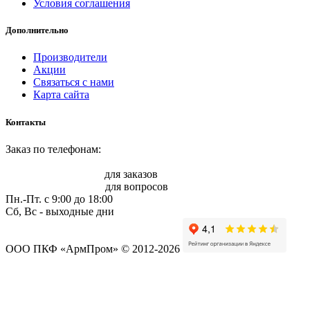
Условия соглашения
Дополнительно
Производители
Акции
Связаться с нами
Карта сайта
Контакты
Заказ по телефонам:
8 (861) 217-47-41
sale@armprom-krd.ru
для заказов
info@armprom-krd.ru
для вопросов
Пн.-Пт. c 9:00 до 18:00
Сб, Вс - выходные дни
ООО ПКФ «АрмПром» © 2012-2026