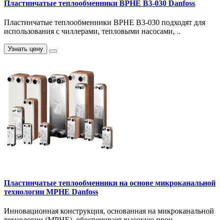
Пластинчатые теплообменники BPHE B3-030 Danfoss
Пластинчатые теплообменники BPHE B3-030 подходят для
использования с чиллерами, тепловыми насосами, ..
Узнать цену
Пластинчатые теплообменники на основе микроканальной
технологии MPHE Danfoss
Инновационная конструкция, основанная на микроканальной
технологии (MPHE), обоспечивает высокую прои..