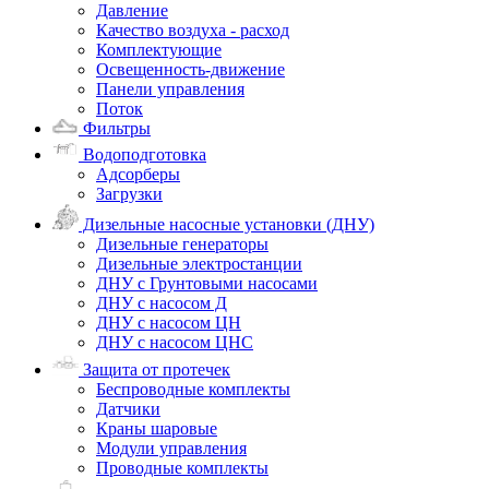
Давление
Качество воздуха - расход
Комплектующие
Освещенность-движение
Панели управления
Поток
Фильтры
Водоподготовка
Адсорберы
Загрузки
Дизельные насосные установки (ДНУ)
Дизельные генераторы
Дизельные электростанции
ДНУ с Грунтовыми насосами
ДНУ с насосом Д
ДНУ с насосом ЦН
ДНУ с насосом ЦНС
Защита от протечек
Беспроводные комплекты
Датчики
Краны шаровые
Модули управления
Проводные комплекты