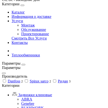
Категории
Каталог
Информация о доставке
Услуги
Монтаж
Обслуживание
Проектирование
Смотреть Все Услуги
Контакты
Теплообменники
Параметры
Параметры
Производитель
Danfoss
Spirax sarco
Ридан
2
2
3
Категории
Задвижки клиновые
ABRA
Genebre
RUSHWORK