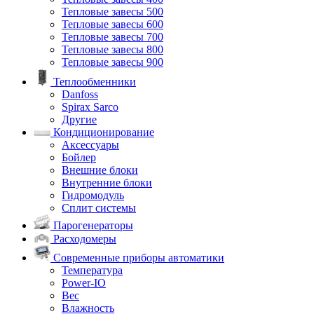
Тепловые завесы 500
Тепловые завесы 600
Тепловые завесы 700
Тепловые завесы 800
Тепловые завесы 900
Теплообменники
Danfoss
Spirax Sarco
Другие
Кондиционирование
Аксессуары
Бойлер
Внешние блоки
Внутренние блоки
Гидромодуль
Сплит системы
Парогенераторы
Расходомеры
Современные приборы автоматики
Температура
Power-IO
Вес
Влажность