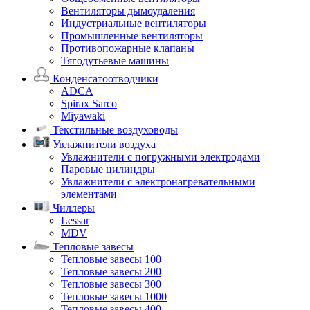
Вентиляторы дымоудаления
Индустриальные вентиляторы
Промышленные вентиляторы
Противопожарные клапаны
Тягодутьевые машины
Конденсатоотводчики
ADCA
Spirax Sarco
Miyawaki
Текстильные воздуховоды
Увлажнители воздуха
Увлажнители с погружными электродами
Паровые цилиндры
Увлажнители с электронагревательными
элементами
Чиллеры
Lessar
MDV
Тепловые завесы
Тепловые завесы 100
Тепловые завесы 200
Тепловые завесы 300
Тепловые завесы 1000
Тепловые завесы 400