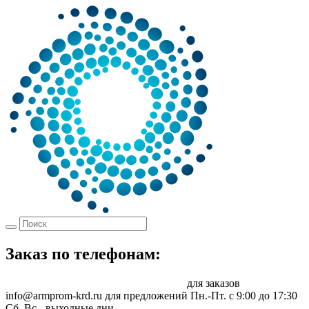
Заказ по телефонам:
8 (861) 217-47-41
sale@armprom-krd.ru
для заказов
info@armprom-krd.ru для предложений
Пн.-Пт. c 9:00 до 17:30
Сб, Вс - выходные дни