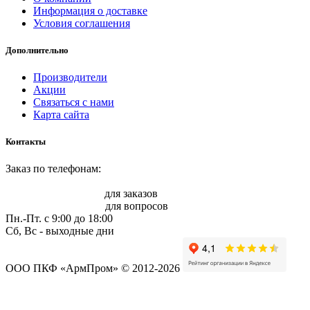
Информация о доставке
Условия соглашения
Дополнительно
Производители
Акции
Связаться с нами
Карта сайта
Контакты
Заказ по телефонам:
8 (861) 217-47-41
sale@armprom-krd.ru
для заказов
info@armprom-krd.ru
для вопросов
Пн.-Пт. c 9:00 до 18:00
Сб, Вс - выходные дни
ООО ПКФ «АрмПром» © 2012-2026