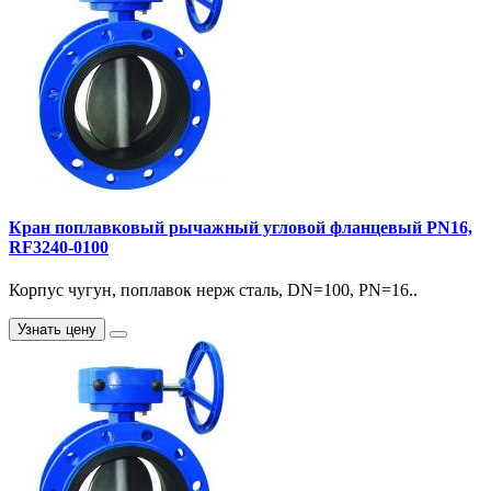
Кран поплавковый рычажный угловой фланцевый PN16,
RF3240-0100
Корпус чугун, поплавок нерж сталь, DN=100, PN=16..
Узнать цену