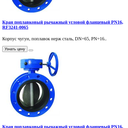
Кран поплавковый рычажный угловой фланцевый PN16,
RF3241-0065
Корпус чугун, поплавок нерж сталь, DN=65, PN=16..
Узнать цену
Кран поплавковый рычажный угловой фланцевый PN16,