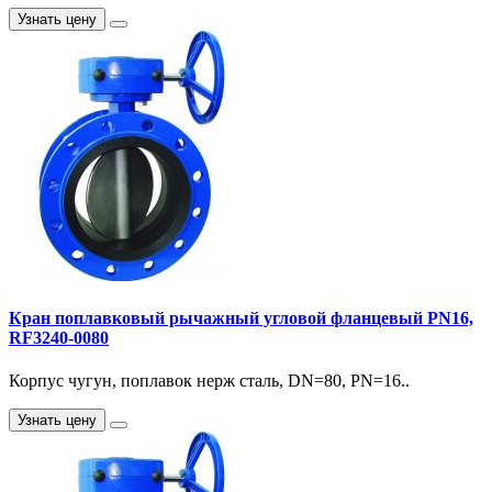
Узнать цену
Кран поплавковый рычажный угловой фланцевый PN16,
RF3240-0080
Корпус чугун, поплавок нерж сталь, DN=80, PN=16..
Узнать цену