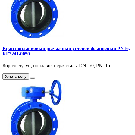
Кран поплавковый рычажный угловой фланцевый PN16,
RF3241-0050
Корпус чугун, поплавок нерж сталь, DN=50, PN=16..
Узнать цену