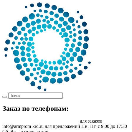
Заказ по телефонам:
8 (861) 217-47-41
sale@armprom-krd.ru
для заказов
info@armprom-krd.ru для предложений
Пн.-Пт. c 9:00 до 17:30
Сб, Вс - выходные дни