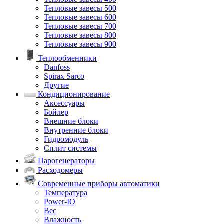
Тепловые завесы 500
Тепловые завесы 600
Тепловые завесы 700
Тепловые завесы 800
Тепловые завесы 900
Теплообменники
Danfoss
Spirax Sarco
Другие
Кондиционирование
Аксессуары
Бойлер
Внешние блоки
Внутренние блоки
Гидромодуль
Сплит системы
Парогенераторы
Расходомеры
Современные приборы автоматики
Температура
Power-IO
Вес
Влажность