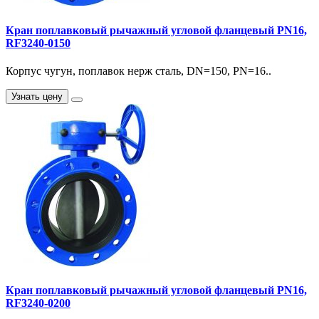
Кран поплавковый рычажный угловой фланцевый PN16,
RF3240-0150
Корпус чугун, поплавок нерж сталь, DN=150, PN=16..
Узнать цену
Кран поплавковый рычажный угловой фланцевый PN16,
RF3240-0200