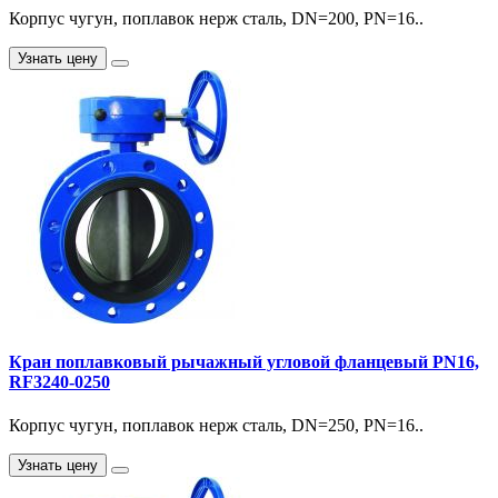
Корпус чугун, поплавок нерж сталь, DN=200, PN=16..
Узнать цену
Кран поплавковый рычажный угловой фланцевый PN16,
RF3240-0250
Корпус чугун, поплавок нерж сталь, DN=250, PN=16..
Узнать цену