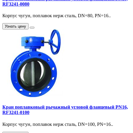
RF3241-0080
Корпус чугун, поплавок нерж сталь, DN=80, PN=16..
Узнать цену
Кран поплавковый рычажный угловой фланцевый PN16,
RF3241-0100
Корпус чугун, поплавок нерж сталь, DN=100, PN=16..