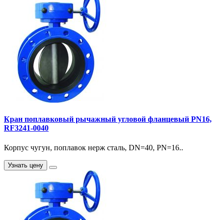
Кран поплавковый рычажный угловой фланцевый PN16,
RF3241-0040
Корпус чугун, поплавок нерж сталь, DN=40, PN=16..
Узнать цену