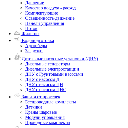
Давление
Качество воздуха - расход
Комплектующие
Освещенность-движение
Панели управления
Поток
Фильтры
Водоподготовка
Адсорберы
Загрузки
Дизельные насосные установки (ДНУ)
Дизельные генераторы
Дизельные электростанции
ДНУ с Грунтовыми насосами
ДНУ с насосом Д
ДНУ с насосом ЦН
ДНУ с насосом ЦНС
Защита от протечек
Беспроводные комплекты
Датчики
Краны шаровые
Модули управления
Проводные комплекты