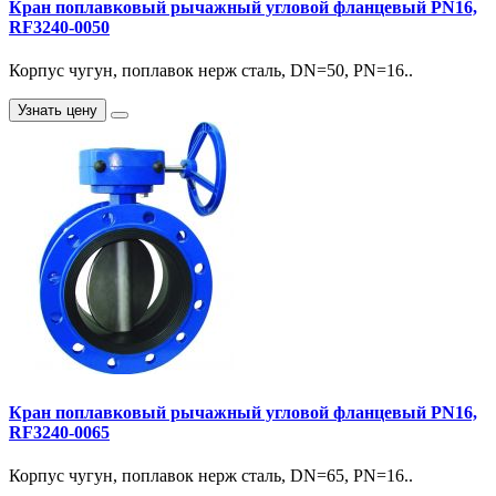
Кран поплавковый рычажный угловой фланцевый PN16,
RF3240-0050
Корпус чугун, поплавок нерж сталь, DN=50, PN=16..
Узнать цену
Кран поплавковый рычажный угловой фланцевый PN16,
RF3240-0065
Корпус чугун, поплавок нерж сталь, DN=65, PN=16..