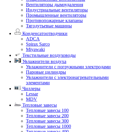
Вентиляторы дымоудаления
Индустриальные вентиляторы
Промышленные вентиляторы
Противопожарные клапаны
Тягодутьевые машины
Конденсатоотводчики
ADCA
Spirax Sarco
Miyawaki
Текстильные воздуховоды
Увлажнители воздуха
Увлажнители с погружными электродами
Паровые цилиндры
Увлажнители с электронагревательными
элементами
Чиллеры
Lessar
MDV
Тепловые завесы
Тепловые завесы 100
Тепловые завесы 200
Тепловые завесы 300
Тепловые завесы 1000
Тепловые завесы 400