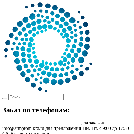
Заказ по телефонам:
8 (861) 217-47-41
sale@armprom-krd.ru
для заказов
info@armprom-krd.ru для предложений
Пн.-Пт. c 9:00 до 17:30
Сб, Вс - выходные дни