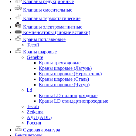
Клапаны редукционные
Клапаны смесительные
Клапаны термостатические
Клапаны электромагнитные
Компенсаторы (гибкие вставки)
Краны поплавковые
Tecofi
Краны шаровые
Genebre
Краны трехходовые
Краны шаровые (Латунь)
Краны шаровые (Нерж. сталь)
Краны шаровые (Сталь)
Краны шаровые (Чугун)
Ld
Краны LD полнопроходные
Краны LD стандартнопроходные
Tecofi
Zetkama
АДЛ (ADL)
Россия
Судовая арматура
Вентиляторы