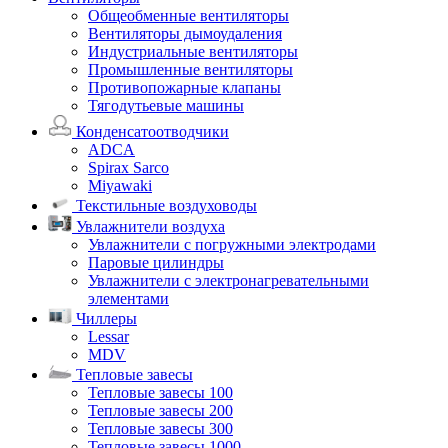
Общеобменные вентиляторы
Вентиляторы дымоудаления
Индустриальные вентиляторы
Промышленные вентиляторы
Противопожарные клапаны
Тягодутьевые машины
Конденсатоотводчики
ADCA
Spirax Sarco
Miyawaki
Текстильные воздуховоды
Увлажнители воздуха
Увлажнители с погружными электродами
Паровые цилиндры
Увлажнители с электронагревательными
элементами
Чиллеры
Lessar
MDV
Тепловые завесы
Тепловые завесы 100
Тепловые завесы 200
Тепловые завесы 300
Тепловые завесы 1000