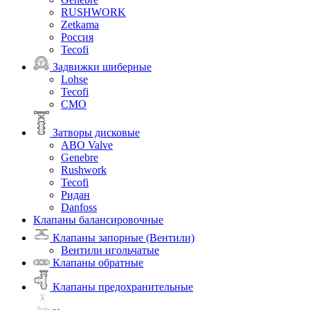
RUSHWORK
Zetkama
Россия
Tecofi
Задвижки шиберные
Lohse
Tecofi
СМО
Затворы дисковые
ABO Valve
Genebre
Rushwork
Tecofi
Ридан
Danfoss
Клапаны балансировочные
Клапаны запорные (Вентили)
Вентили игольчатые
Клапаны обратные
Клапаны предохранительные