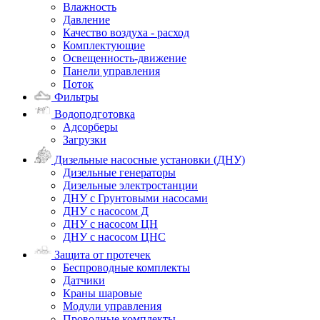
Влажность
Давление
Качество воздуха - расход
Комплектующие
Освещенность-движение
Панели управления
Поток
Фильтры
Водоподготовка
Адсорберы
Загрузки
Дизельные насосные установки (ДНУ)
Дизельные генераторы
Дизельные электростанции
ДНУ с Грунтовыми насосами
ДНУ с насосом Д
ДНУ с насосом ЦН
ДНУ с насосом ЦНС
Защита от протечек
Беспроводные комплекты
Датчики
Краны шаровые
Модули управления
Проводные комплекты