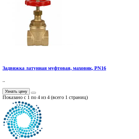
Задвижка латунная муфтовая, маховик, PN16
..
Узнать цену
Показано с 1 по 4 из 4 (всего 1 страниц)