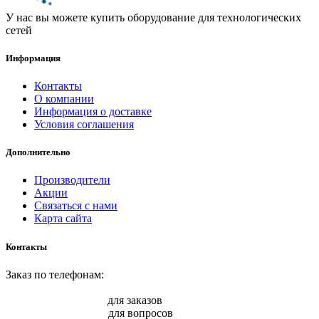
У нас вы можете купить оборудование для технологических
сетей
Информация
Контакты
О компании
Информация о доставке
Условия соглашения
Дополнительно
Производители
Акции
Связаться с нами
Карта сайта
Контакты
Заказ по телефонам:
8 (861) 217-47-41
sale@armprom-krd.ru
для заказов
info@armprom-krd.ru
для вопросов