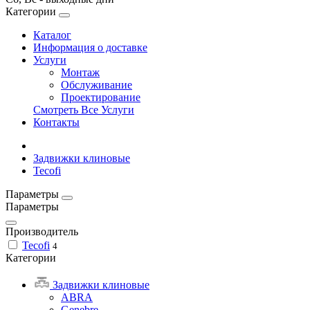
Категории
Каталог
Информация о доставке
Услуги
Монтаж
Обслуживание
Проектирование
Смотреть Все Услуги
Контакты
Задвижки клиновые
Tecofi
Параметры
Параметры
Производитель
Tecofi
4
Категории
Задвижки клиновые
ABRA
Genebre