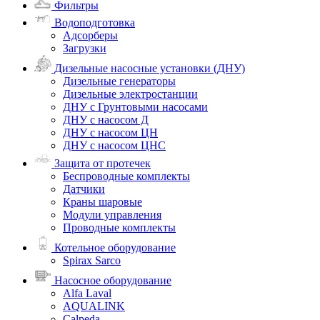
Фильтры
Водоподготовка
Адсорберы
Загрузки
Дизельные насосные установки (ДНУ)
Дизельные генераторы
Дизельные электростанции
ДНУ с Грунтовыми насосами
ДНУ с насосом Д
ДНУ с насосом ЦН
ДНУ с насосом ЦНС
Защита от протечек
Беспроводные комплекты
Датчики
Краны шаровые
Модули управления
Проводные комплекты
Котельное оборудование
Spirax Sarco
Насосное оборудование
Alfa Laval
AQUALINK
Calpeda