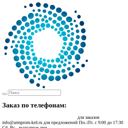
Заказ по телефонам:
8 (861) 217-47-41
sale@armprom-krd.ru
для заказов
info@armprom-krd.ru для предложений
Пн.-Пт. c 9:00 до 17:30
Сб, Вс - выходные дни