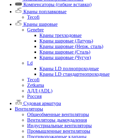
Компенсаторы (гибкие вставки)
Краны поплавковые
Tecofi
Краны шаровые
Genebre
Краны трехходовые
Краны шаровые (Латунь)
Краны шаровые (Нерж. сталь)
Краны шаровые (Сталь)
Краны шаровые (Чугун)
Ld
Краны LD полнопроходные
Краны LD стандартнопроходные
Tecofi
Zetkama
АДЛ (ADL)
Россия
Судовая арматура
Вентиляторы
Общеобменные вентиляторы
Вентиляторы дымоудаления
Индустриальные вентиляторы
Промышленные вентиляторы
Противопожарные клапаны