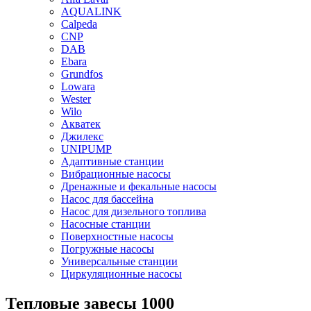
AQUALINK
Calpeda
CNP
DAB
Ebara
Grundfos
Lowara
Wester
Wilo
Акватек
Джилекс
UNIPUMP
Адаптивные станции
Вибрационные насосы
Дренажные и фекальные насосы
Насос для бассейна
Насос для дизельного топлива
Насосные станции
Поверхностные насосы
Погружные насосы
Универсальные станции
Циркуляционные насосы
Тепловые завесы 1000