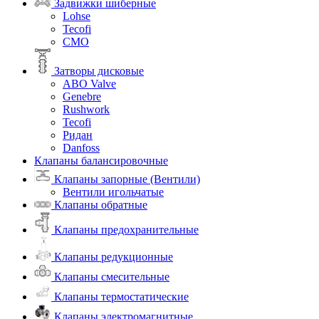
Задвижки шиберные
Lohse
Tecofi
СМО
Затворы дисковые
ABO Valve
Genebre
Rushwork
Tecofi
Ридан
Danfoss
Клапаны балансировочные
Клапаны запорные (Вентили)
Вентили игольчатые
Клапаны обратные
Клапаны предохранительные
Клапаны редукционные
Клапаны смесительные
Клапаны термостатические
Клапаны электромагнитные