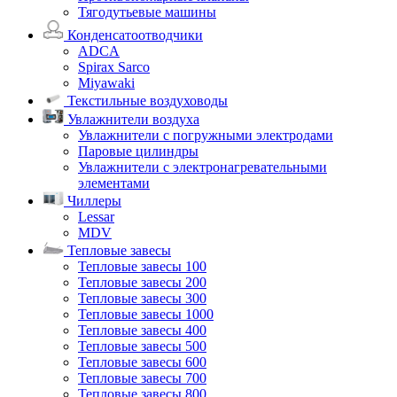
Тягодутьевые машины
Конденсатоотводчики
ADCA
Spirax Sarco
Miyawaki
Текстильные воздуховоды
Увлажнители воздуха
Увлажнители с погружными электродами
Паровые цилиндры
Увлажнители с электронагревательными
элементами
Чиллеры
Lessar
MDV
Тепловые завесы
Тепловые завесы 100
Тепловые завесы 200
Тепловые завесы 300
Тепловые завесы 1000
Тепловые завесы 400
Тепловые завесы 500
Тепловые завесы 600
Тепловые завесы 700
Тепловые завесы 800