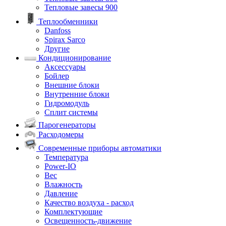
Тепловые завесы 900
Теплообменники
Danfoss
Spirax Sarco
Другие
Кондиционирование
Аксессуары
Бойлер
Внешние блоки
Внутренние блоки
Гидромодуль
Сплит системы
Парогенераторы
Расходомеры
Современные приборы автоматики
Температура
Power-IO
Вес
Влажность
Давление
Качество воздуха - расход
Комплектующие
Освещенность-движение