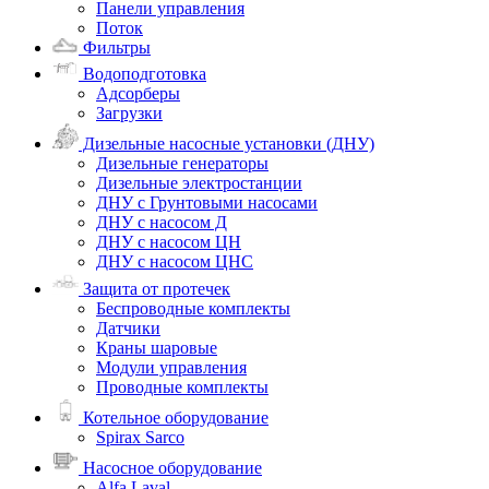
Панели управления
Поток
Фильтры
Водоподготовка
Адсорберы
Загрузки
Дизельные насосные установки (ДНУ)
Дизельные генераторы
Дизельные электростанции
ДНУ с Грунтовыми насосами
ДНУ с насосом Д
ДНУ с насосом ЦН
ДНУ с насосом ЦНС
Защита от протечек
Беспроводные комплекты
Датчики
Краны шаровые
Модули управления
Проводные комплекты
Котельное оборудование
Spirax Sarco
Насосное оборудование
Alfa Laval