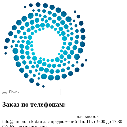
Заказ по телефонам:
8 (861) 217-47-41
sale@armprom-krd.ru
для заказов
info@armprom-krd.ru для предложений
Пн.-Пт. c 9:00 до 17:30
Сб, Вс - выходные дни