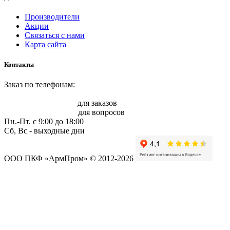
Производители
Акции
Связаться с нами
Карта сайта
Контакты
Заказ по телефонам:
8 (861) 217-47-41
sale@armprom-krd.ru
для заказов
info@armprom-krd.ru
для вопросов
Пн.-Пт. c 9:00 до 18:00
Сб, Вс - выходные дни
ООО ПКФ «АрмПром» © 2012-2026